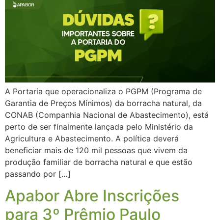
A Portaria que operacionaliza o PGPM (Programa de
Garantia de Preços Mínimos) da borracha natural, da
CONAB (Companhia Nacional de Abastecimento), está
perto de ser finalmente lançada pelo Ministério da
Agricultura e Abastecimento. A política deverá
beneficiar mais de 120 mil pessoas que vivem da
produção familiar de borracha natural e que estão
passando por […]
Apabor Abre Inscrições
para 3º Prêmio Paulo