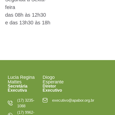
feira
das 08h às 12h30
e das 13h30 às 18h
Lucia Regina
Diogo
Mattes
Esperante
Secretária
Diretor
Executiva
Executivo
(17) 3235-
executivo@apabor.org.br
1088
(17) 9962-