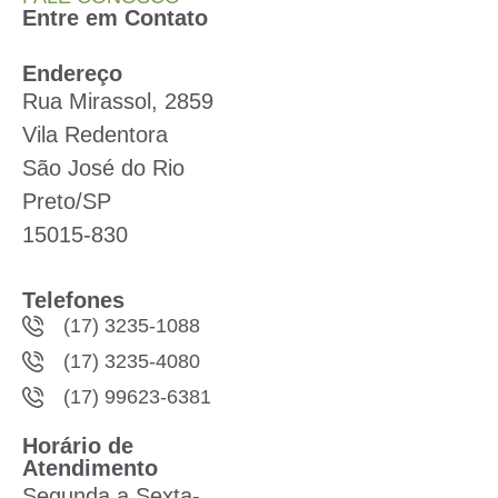
Entre em Contato
Endereço
Rua Mirassol, 2859
Vila Redentora
São José do Rio
Preto/SP
15015-830
Telefones
(17) 3235-1088
(17) 3235-4080
(17) 99623-6381
Horário de
Atendimento
Segunda a Sexta-