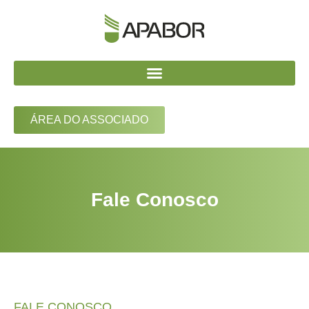
ÁREA DO ASSOCIADO
Fale Conosco
FALE CONOSCO