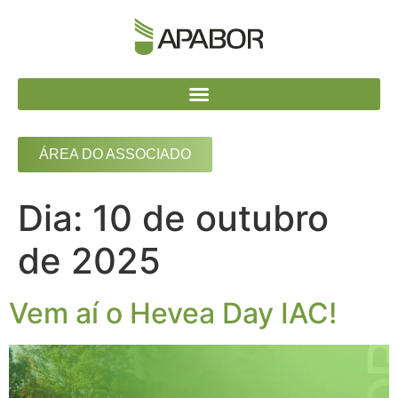
ÁREA DO ASSOCIADO
Dia:
10 de outubro
de 2025
Vem aí o Hevea Day IAC!