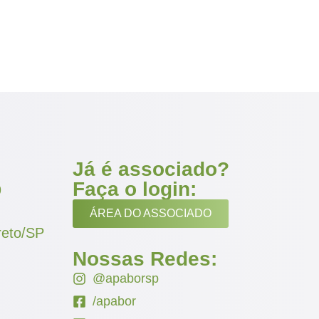
Já é associado?
Faça o login:
9
ÁREA DO ASSOCIADO
reto/SP
Nossas Redes:
@apaborsp
/apabor