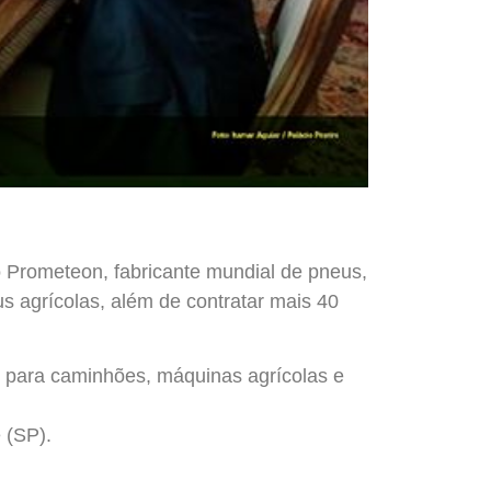
 Prometeon, fabricante mundial de pneus,
 agrícolas, além de contratar mais 40
us para caminhões, máquinas agrícolas e
 (SP).