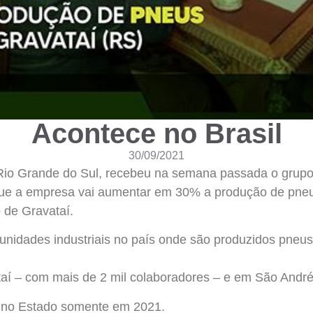
Acontece no Brasil
30/09/2021
Rio Grande do Sul, recebeu na semana passada o grupo
ue a empresa vai aumentar em 30% a produção de pneus
 de Gravataí.
as unidades industriais no país onde são produzidos pne
aí – com mais de 2 mil colaboradores – e em São André
 no Estado somente em 2021.