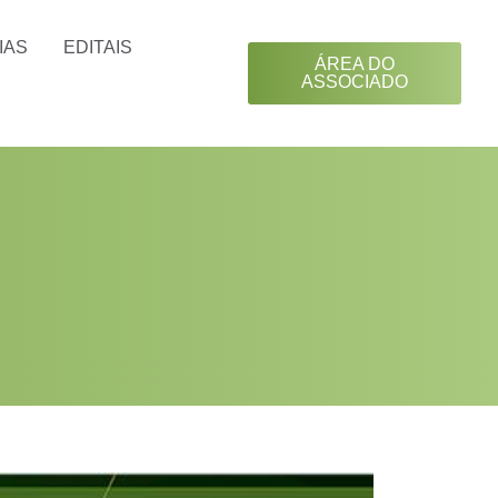
IAS
EDITAIS
ÁREA DO
ASSOCIADO