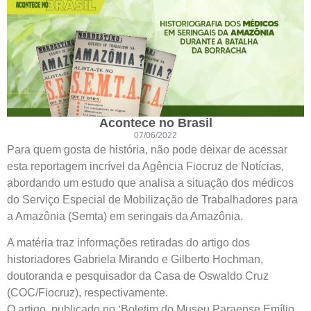
Acontece no Brasil
07/06/2022
Para quem gosta de história, não pode deixar de acessar
esta reportagem incrível da Agência Fiocruz de Notícias,
abordando um estudo que analisa a situação dos médicos
do Serviço Especial de Mobilização de Trabalhadores para
a Amazônia (Semta) em seringais da Amazônia.
A matéria traz informações retiradas do artigo dos
historiadores Gabriela Mirando e Gilberto Hochman,
doutoranda e pesquisador da Casa de Oswaldo Cruz
(COC/Fiocruz), respectivamente.
O artigo, publicado no ‘Boletim do Museu Paraense Emílio