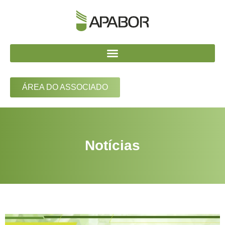
ÁREA DO ASSOCIADO
Notícias