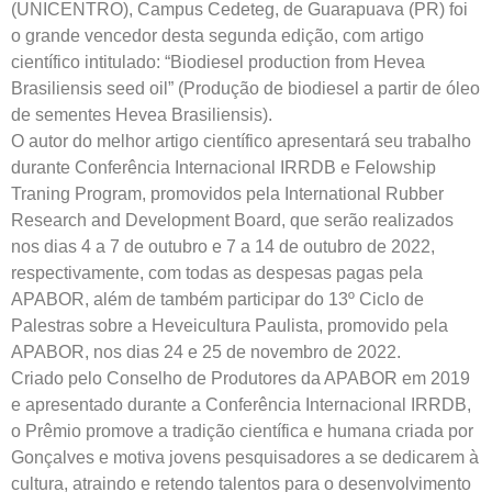
(UNICENTRO), Campus Cedeteg, de Guarapuava (PR) foi
o grande vencedor desta segunda edição, com artigo
científico intitulado: “Biodiesel production from Hevea
Brasiliensis seed oil” (Produção de biodiesel a partir de óleo
de sementes Hevea Brasiliensis).
O autor do melhor artigo científico apresentará seu trabalho
durante Conferência Internacional IRRDB e Felowship
Traning Program, promovidos pela International Rubber
Research and Development Board, que serão realizados
nos dias 4 a 7 de outubro e 7 a 14 de outubro de 2022,
respectivamente, com todas as despesas pagas pela
APABOR, além de também participar do 13º Ciclo de
Palestras sobre a Heveicultura Paulista, promovido pela
APABOR, nos dias 24 e 25 de novembro de 2022.
Criado pelo Conselho de Produtores da APABOR em 2019
e apresentado durante a Conferência Internacional IRRDB,
o Prêmio promove a tradição científica e humana criada por
Gonçalves e motiva jovens pesquisadores a se dedicarem à
cultura, atraindo e retendo talentos para o desenvolvimento