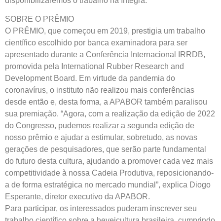
disponibilizaremos o trabalho na íntegra.
SOBRE O PRÊMIO
O PRÊMIO, que começou em 2019, prestigia um trabalho
científico escolhido por banca examinadora para ser
apresentado durante a Conferência Internacional IRRDB,
promovida pela International Rubber Research and
Development Board. Em virtude da pandemia do
coronavírus, o instituto não realizou mais conferências
desde então e, desta forma, a APABOR também paralisou
sua premiação. “Agora, com a realização da edição de 2022
do Congresso, pudemos realizar a segunda edição de
nosso prêmio e ajudar a estimular, sobretudo, as novas
gerações de pesquisadores, que serão parte fundamental
do futuro desta cultura, ajudando a promover cada vez mais
competitividade à nossa Cadeia Produtiva, reposicionando-
a de forma estratégica no mercado mundial”, explica Diogo
Esperante, diretor executivo da APABOR.
Para participar, os interessados puderam inscrever seu
trabalho científico sobre a heveicultura brasileira, cumprindo