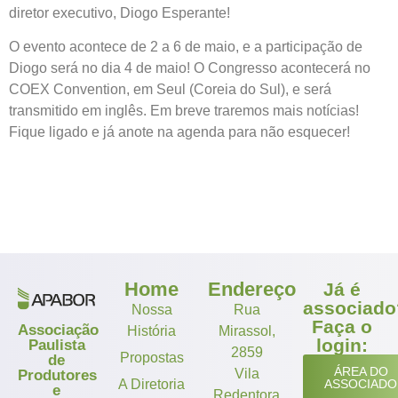
diretor executivo, Diogo Esperante!
O evento acontece de 2 a 6 de maio, e a participação de
Diogo será no dia 4 de maio! O Congresso acontecerá no
COEX Convention, em Seul (Coreia do Sul), e será
transmitido em inglês. Em breve traremos mais notícias!
Fique ligado e já anote na agenda para não esquecer!
Home
Endereço
Já é
associado
Nossa
Rua
Faça o
Associação
História
Mirassol,
login:
Paulista
2859
Propostas
de
ÁREA DO
Vila
Produtores
A Diretoria
ASSOCIADO
e
Redentora