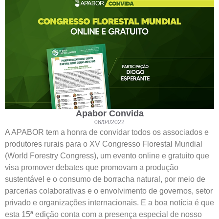
Apabor Convida
06/04/2022
A APABOR tem a honra de convidar todos os associados e
produtores rurais para o XV Congresso Florestal Mundial
(World Forestry Congress), um evento online e gratuito que
visa promover debates que promovam a produção
sustentável e o consumo de borracha natural, por meio de
parcerias colaborativas e o envolvimento de governos, setor
privado e organizações internacionais. E a boa notícia é que
esta 15ª edição conta com a presença especial de nosso