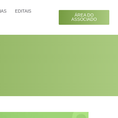
IAS
EDITAIS
ÁREA DO
ASSOCIADO