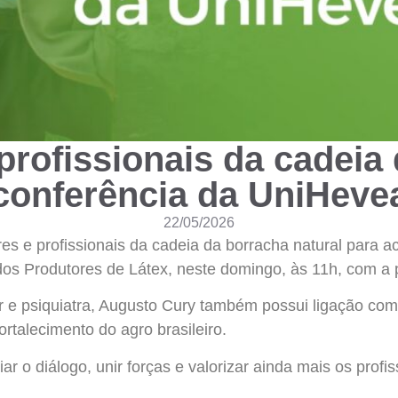
rofissionais da cadeia
conferência da UniHeve
22/05/2026
s e profissionais da cadeia da borracha natural para 
os Produtores de Látex, neste domingo, às 11h, com a p
e psiquiatra, Augusto Cury também possui ligação com o
ortalecimento do agro brasileiro.
 o diálogo, unir forças e valorizar ainda mais os prof