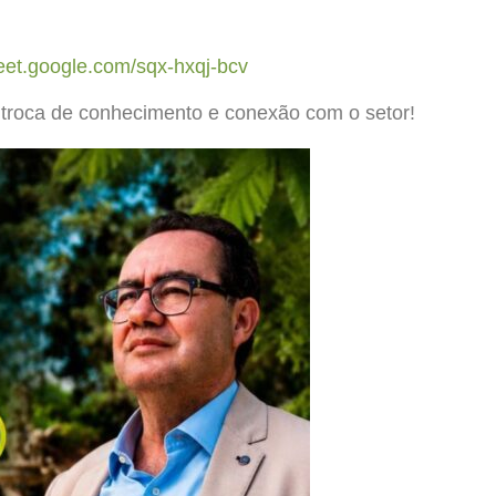
meet.google.com/sqx-hxqj-bcv
troca de conhecimento e conexão com o setor!