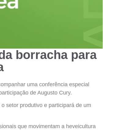
 da borracha para
a
acompanhar uma conferência especial
articipação de Augusto Cury.
 setor produtivo e participará de um
issionais que movimentam a heveicultura