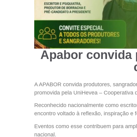
Apabor convida p
A APABOR convida produtores, sangradore
promovida pela UniHevea – Cooperativa d
Reconhecido nacionalmente como escritor 
encontro voltado à reflexão, inspiração e f
Eventos como esse contribuem para ampliar
nacional.