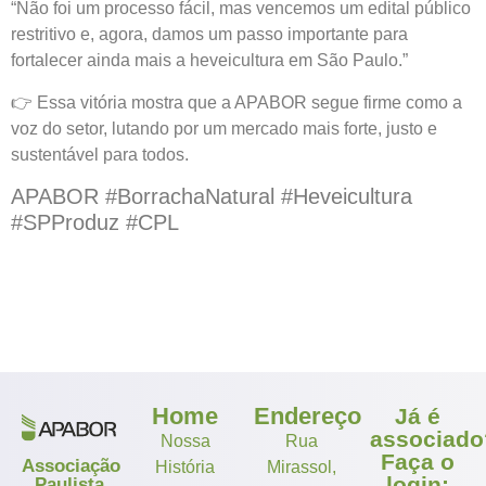
“Não foi um processo fácil, mas vencemos um edital público
restritivo e, agora, damos um passo importante para
fortalecer ainda mais a heveicultura em São Paulo.”
👉 Essa vitória mostra que a APABOR segue firme como a
voz do setor, lutando por um mercado mais forte, justo e
sustentável para todos.
APABOR #BorrachaNatural #Heveicultura
#SPProduz #CPL
Home
Endereço
Já é
associado
Nossa
Rua
Faça o
Associação
História
Mirassol,
login:
Paulista