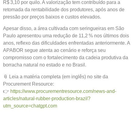
R$ 3,10 por quilo. A valorização tem contribuído para a
retomada da rentabilidade dos produtores, após anos de
pressão por preços baixos e custos elevados.
Apesar disso, a área cultivada com seringueiras em São
Paulo apresentou uma redução de 11,2 % nos últimos dois
anos, reflexo das dificuldades enfrentadas anteriormente. A
APABOR segue atenta ao cenário e reforça seu
compromisso com o fortalecimento da cadeia produtiva da
borracha natural no estado e no Brasil.
📎 Leia a matéria completa (em inglês) no site da
Procurement Resource:
👉
https://www.procurementresource.com/news-and-
articles/natural-rubber-production-brazil?
utm_source=chatgpt.com