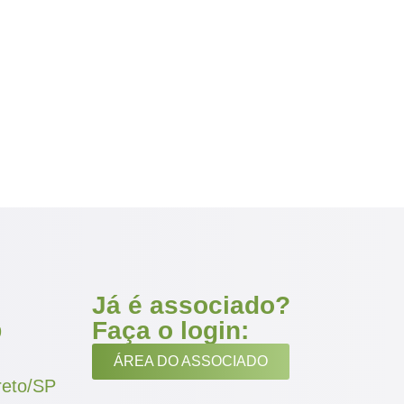
Já é associado?
Faça o login:
9
ÁREA DO ASSOCIADO
reto/SP