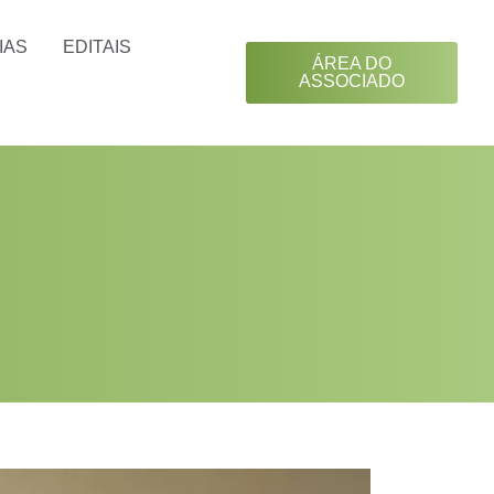
IAS
EDITAIS
ÁREA DO
ASSOCIADO