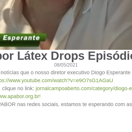
or Látex Drops Episódi
08/05/2021
otícias que o nosso diretor executivo Diogo Esperante
tps://www.youtube.com/watch?v=e9O7sG1AGaU
clique no link:
jornalcampoaberto.com/category/diogo-e
ww.apabor.org.br!
APABOR nas redes sociais, estamos te esperando com as