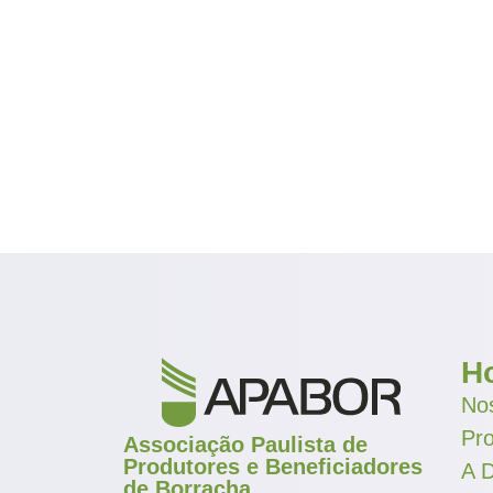
H
Nos
Pr
Associação Paulista de
Produtores e Beneficiadores
A D
de Borracha