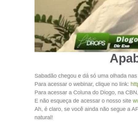
Apab
Sabadão chegou e dá só uma olhada nas n
Para acessar o webinar, clique no link:
ht
Para acessar a Coluna do Diogo, na CBN, 
E não esqueça de acessar o nosso site
w
Ah, é claro, se você ainda não segue a 
natural!