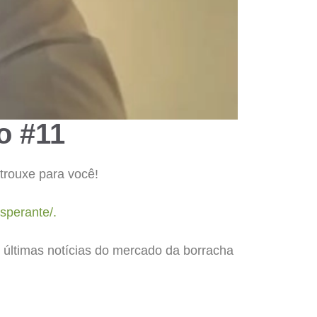
o #11
 trouxe para você!
sperante/.
 últimas notícias do mercado da borracha