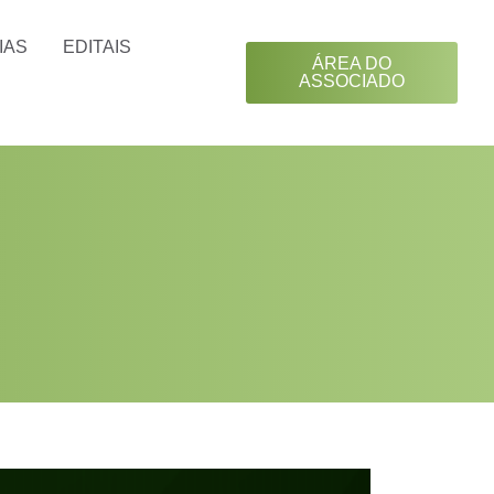
IAS
EDITAIS
ÁREA DO
ASSOCIADO