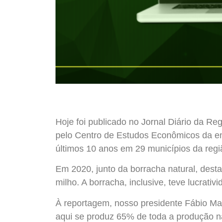
Hoje foi publicado no Jornal Diário da Re
pelo Centro de Estudos Econômicos da en
últimos 10 anos em 29 municípios da regi
Em 2020, junto da borracha natural, dest
milho. A borracha, inclusive, teve lucrat
À reportagem, nosso presidente Fábio Mag
aqui se produz 65% de toda a produção na