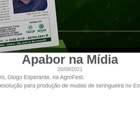
Apabor na Mídia
20/08/2021
vo, Diogo Esperante, na AgroFest.
resolução para produção de mudas de seringueira no Es