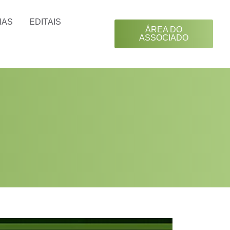
IAS
EDITAIS
ÁREA DO
ASSOCIADO