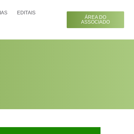
IAS
EDITAIS
ÁREA DO
ASSOCIADO