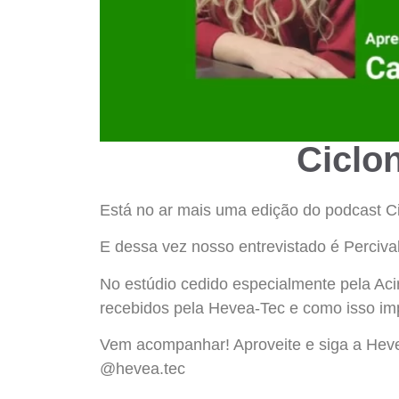
Ciclo
Está no ar mais uma edição do podcast Ci
E dessa vez nosso entrevistado é Perciva
No estúdio cedido especialmente pela Aci
recebidos pela Hevea-Tec e como isso imp
Vem acompanhar! Aproveite e siga a Heve
@hevea.tec