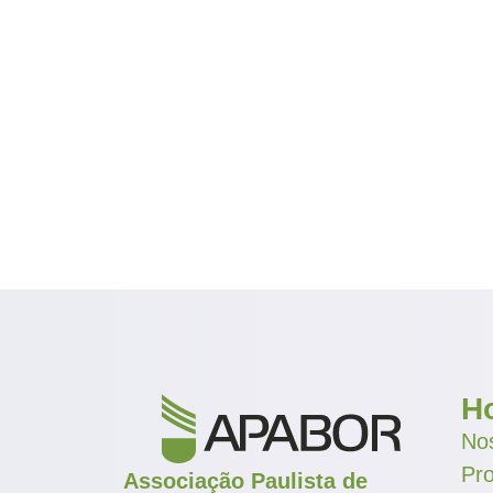
H
Nos
Pr
Associação Paulista de