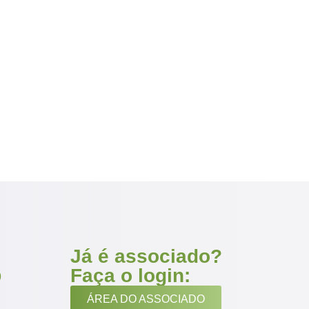
Já é associado?
Faça o login:
9
ÁREA DO ASSOCIADO