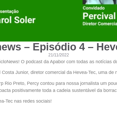
news – Episódio 4 – Hev
21/11/2022
cloNews! O podcast da Apabor com todas as notícias do
l Costa Junior, diretor comercial da Hevea-Tec, uma de
rp Rio Preto, Percy contou para nossa jornalista um pou
acta positivamente toda a cadeia sustentável da borrac
a-Tec nas redes sociais!