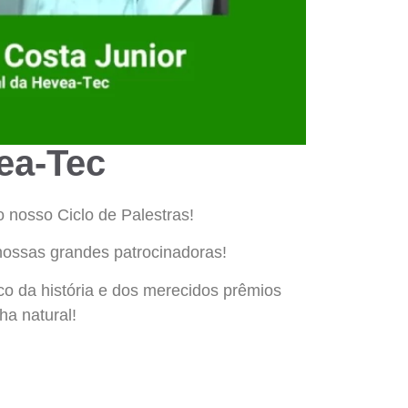
ea-Tec
 nosso Ciclo de Palestras!
 nossas grandes patrocinadoras!
co da história e dos merecidos prêmios
ha natural!