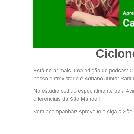
Ciclon
Está no ar mais uma edição do podcast C
nosso entrevistado é Adriano Júnior Sabi
No estúdio cedido especialmente pela Aci
diferenciais da São Manoel!
Vem acompanhar! Aproveite e siga a São