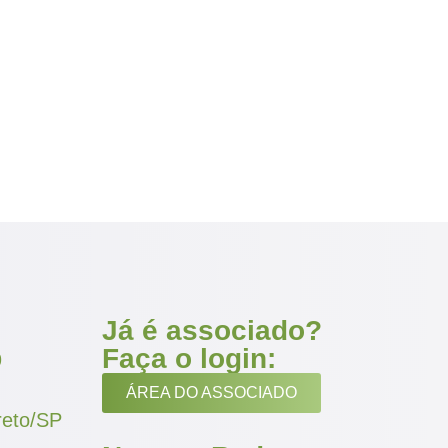
Já é associado?
Faça o login:
9
ÁREA DO ASSOCIADO
reto/SP