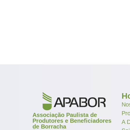
H
Nos
Pr
Associação Paulista de
Produtores e Beneficiadores
A D
de Borracha