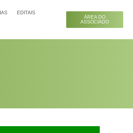
IAS
EDITAIS
ÁREA DO
ASSOCIADO