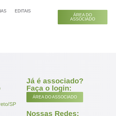
IAS
EDITAIS
ÁREA DO
ASSOCIADO
Já é associado?
Faça o login:
9
ÁREA DO ASSOCIADO
reto/SP
Nossas Redes: