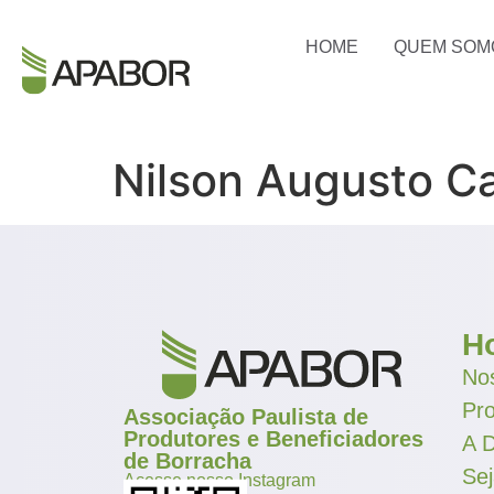
HOME
QUEM SOM
Nilson Augusto Ca
H
Nos
Pr
Associação Paulista de
Produtores e Beneficiadores
A D
de Borracha
Se
Acesse nosso Instagram