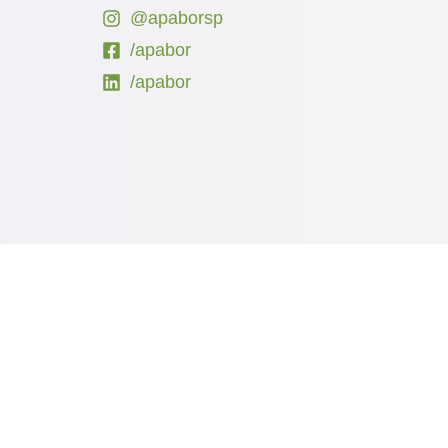
@apaborsp
/apabor
/apabor