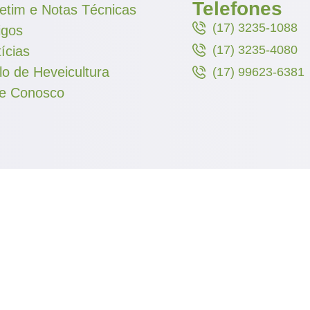
Telefones
etim e Notas Técnicas
(17) 3235-1088
igos
(17) 3235-4080
ícias
lo de Heveicultura
(17) 99623-6381
le Conosco