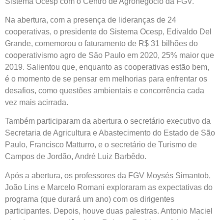
Sistema Ocesp com o Centro de Agronegócio da FGV.
Na abertura, com a presença de lideranças de 24
cooperativas, o presidente do Sistema Ocesp, Edivaldo Del
Grande, comemorou o faturamento de R$ 31 bilhões do
cooperativismo agro de São Paulo em 2020, 25% maior que
2019. Salientou que, enquanto as cooperativas estão bem,
é o momento de se pensar em melhorias para enfrentar os
desafios, como questões ambientais e concorrência cada
vez mais acirrada.
Também participaram da abertura o secretário executivo da
Secretaria de Agricultura e Abastecimento do Estado de São
Paulo, Francisco Matturro, e o secretário de Turismo de
Campos de Jordão, André Luiz Barbêdo.
Após a abertura, os professores da FGV Moysés Simantob,
João Lins e Marcelo Romani exploraram as expectativas do
programa (que durará um ano) com os dirigentes
participantes. Depois, houve duas palestras. Antonio Maciel