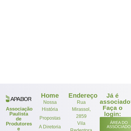
Home
Endereço
Já é
associado
Nossa
Rua
Faça o
Associação
História
Mirassol,
login:
Paulista
2859
Propostas
de
ÁREA DO
Vila
Produtores
A Diretoria
ASSOCIADO
e
Redentora