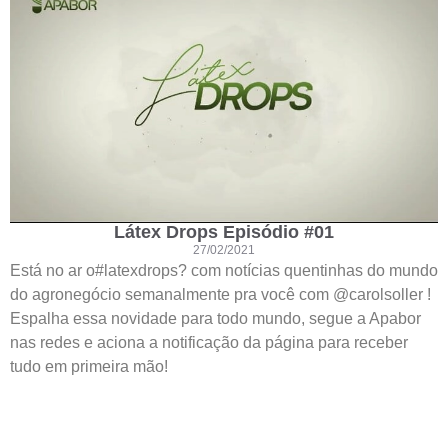
Látex Drops Episódio #01
27/02/2021
Está no ar o#latexdrops? com notícias quentinhas do mundo
do agronegócio semanalmente pra você com @carolsoller !
Espalha essa novidade para todo mundo, segue a Apabor
nas redes e aciona a notificação da página para receber
tudo em primeira mão!