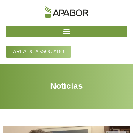
ÁREA DO ASSOCIADO
Notícias