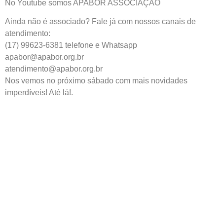
No Youtube somos APABOR ASSOCIAÇÃO
Ainda não é associado? Fale já com nossos canais de
atendimento:
(17) 99623-6381 telefone e Whatsapp
apabor@apabor.org.br
atendimento@apabor.org.br
Nos vemos no próximo sábado com mais novidades
imperdíveis! Até lá!.