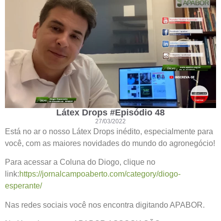
Látex Drops #Episódio 48
27/03/2022
Está no ar o nosso Látex Drops inédito, especialmente para
você, com as maiores novidades do mundo do agronegócio!
Para acessar a Coluna do Diogo, clique no
link:
https://jornalcampoaberto.com/category/diogo-
esperante/
Nas redes sociais você nos encontra digitando APABOR.