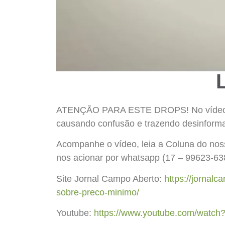
ATENÇÃO PARA ESTE DROPS! No vídeo de h
causando confusão e trazendo desinforma
Acompanhe o vídeo, leia a Coluna do noss
nos acionar por whatsapp (17 – 99623-638
Site Jornal Campo Aberto:
https://jornal
sobre-preco-minimo/
Youtube:
https://www.youtube.com/wat