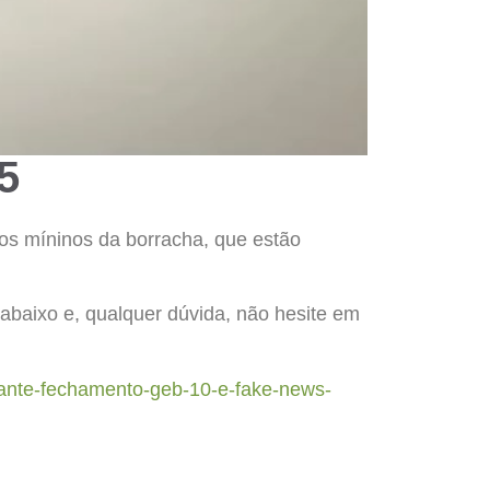
5
s míninos da borracha, que estão
abaixo e, qualquer dúvida, não hesite em
rante-fechamento-geb-10-e-fake-news-