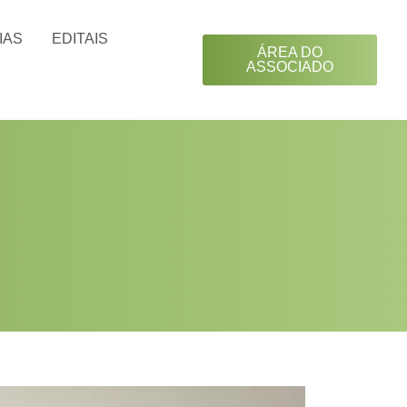
IAS
EDITAIS
ÁREA DO
ASSOCIADO