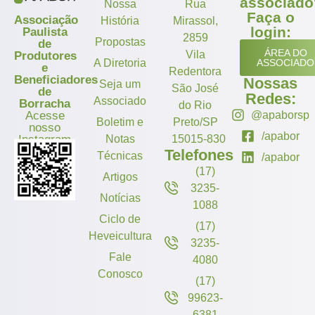
associado
Nossa
Rua
Faça o
Associação
História
Mirassol,
login:
Paulista
2859
Propostas
de
ÁREA DO
Vila
Produtores
A Diretoria
ASSOCIADO
e
Redentora
Beneficiadores
Nossas
Seja um
São José
de
Redes:
Associado
Borracha
do Rio
Acesse
@apaborsp
Boletim e
Preto/SP
nosso
/apabor
Instagram
Notas
15015-830
Telefones
Técnicas
/apabor
(17)
Artigos
3235-
Notícias
1088
Ciclo de
(17)
Heveicultura
3235-
Fale
4080
Conosco
(17)
99623-
6381