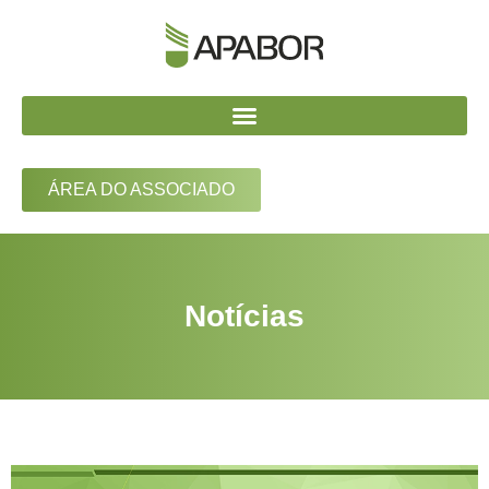
ÁREA DO ASSOCIADO
Notícias