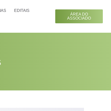
IAS
EDITAIS
ÁREA DO
ASSOCIADO
s