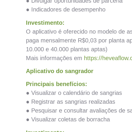
● Divulgar oportunidades de parceria
● Indicadores de desempenho
Investimento:
O aplicativo é oferecido no modelo de a
paga mensalmente R$0,03 por planta apt
10.000 e 40.000 plantas aptas)
Mais informações em
https://heveaflow
Aplicativo do sangrador
Principais benefícios:
● Visualizar o calendário de sangrias
● Registrar as sangrias realizadas
● Pesquisar e consultar avaliações de s
● Visualizar coletas de borracha