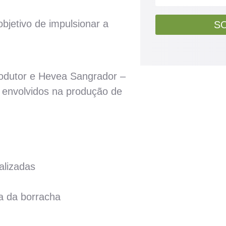
bjetivo de impulsionar a
SO
rodutor e Hevea Sangrador –
 envolvidos na produção de
alizadas
ha da borracha