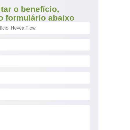
itar o benefício,
o formulário abaixo