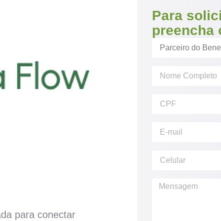
Para solic
preencha 
ada para conectar