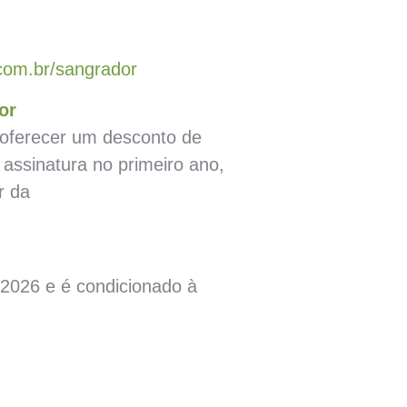
.com.br/sangrador
or
oferecer um desconto de
 assinatura no primeiro ano,
r da
2/2026 e é condicionado à