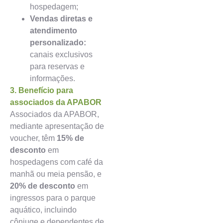
hospedagem;
Vendas diretas e
atendimento
personalizado:
canais exclusivos
para reservas e
informações.
3. Benefício para
associados da APABOR
Associados da APABOR,
mediante apresentação de
voucher, têm
15% de
desconto
em
hospedagens com café da
manhã ou meia pensão, e
20% de desconto
em
ingressos para o parque
aquático, incluindo
cônjuge e dependentes de