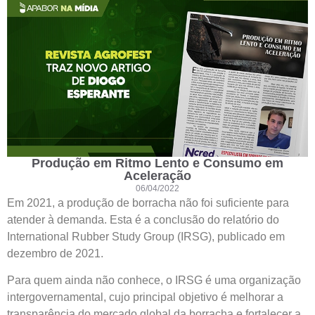
Produção em Ritmo Lento e Consumo em
Aceleração
06/04/2022
Em 2021, a produção de borracha não foi suficiente para
atender à demanda. Esta é a conclusão do relatório do
International Rubber Study Group (IRSG), publicado em
dezembro de 2021.
Para quem ainda não conhece, o IRSG é uma organização
intergovernamental, cujo principal objetivo é melhorar a
transparência do mercado global da borracha e fortalecer a