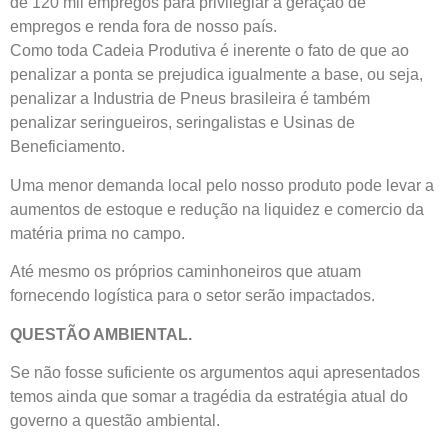
de 120 mil empregos para privilegiar a geração de
empregos e renda fora de nosso país.
Como toda Cadeia Produtiva é inerente o fato de que ao
penalizar a ponta se prejudica igualmente a base, ou seja,
penalizar a Industria de Pneus brasileira é também
penalizar seringueiros, seringalistas e Usinas de
Beneficiamento.
Uma menor demanda local pelo nosso produto pode levar a
aumentos de estoque e redução na liquidez e comercio da
matéria prima no campo.
Até mesmo os próprios caminhoneiros que atuam
fornecendo logística para o setor serão impactados.
QUESTÃO AMBIENTAL.
Se não fosse suficiente os argumentos aqui apresentados
temos ainda que somar a tragédia da estratégia atual do
governo a questão ambiental.