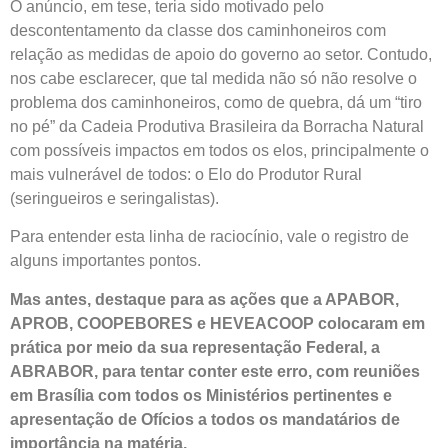
O anúncio, em tese, teria sido motivado pelo
descontentamento da classe dos caminhoneiros com
relação as medidas de apoio do governo ao setor. Contudo,
nos cabe esclarecer, que tal medida não só não resolve o
problema dos caminhoneiros, como de quebra, dá um “tiro
no pé” da Cadeia Produtiva Brasileira da Borracha Natural
com possíveis impactos em todos os elos, principalmente o
mais vulnerável de todos: o Elo do Produtor Rural
(seringueiros e seringalistas).
Para entender esta linha de raciocínio, vale o registro de
alguns importantes pontos.
Mas antes, destaque para as ações que a APABOR,
APROB, COOPEBORES e HEVEACOOP colocaram em
prática por meio da sua representação Federal, a
ABRABOR, para tentar conter este erro, com reuniões
em Brasília com todos os Ministérios pertinentes e
apresentação de Ofícios a todos os mandatários de
importância na matéria.