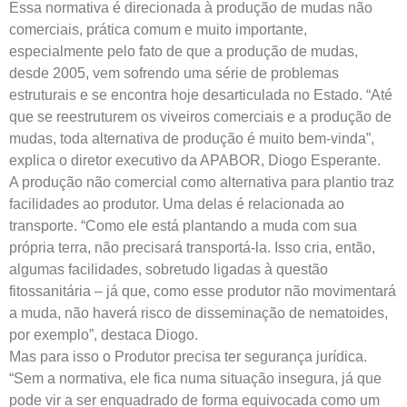
Essa normativa é direcionada à produção de mudas não
comerciais, prática comum e muito importante,
especialmente pelo fato de que a produção de mudas,
desde 2005, vem sofrendo uma série de problemas
estruturais e se encontra hoje desarticulada no Estado. “Até
que se reestruturem os viveiros comerciais e a produção de
mudas, toda alternativa de produção é muito bem-vinda”,
explica o diretor executivo da APABOR, Diogo Esperante.
A produção não comercial como alternativa para plantio traz
facilidades ao produtor. Uma delas é relacionada ao
transporte. “Como ele está plantando a muda com sua
própria terra, não precisará transportá-la. Isso cria, então,
algumas facilidades, sobretudo ligadas à questão
fitossanitária – já que, como esse produtor não movimentará
a muda, não haverá risco de disseminação de nematoides,
por exemplo”, destaca Diogo.
Mas para isso o Produtor precisa ter segurança jurídica.
“Sem a normativa, ele fica numa situação insegura, já que
pode vir a ser enquadrado de forma equivocada como um