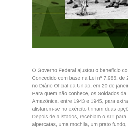
O Governo Federal ajustou o benefício c
Concedido com base na Lei nº 7.986, de 2
no Diário Oficial da União, em 20 de janei
Para quem não conhece, os Soldados da 
Amazônica, entre 1943 e 1945, para extra
alistarem-se no exército tinham duas opçõ
Depois de alistados, recebiam o KIT para
alpercatas, uma mochila, um prato fundo,