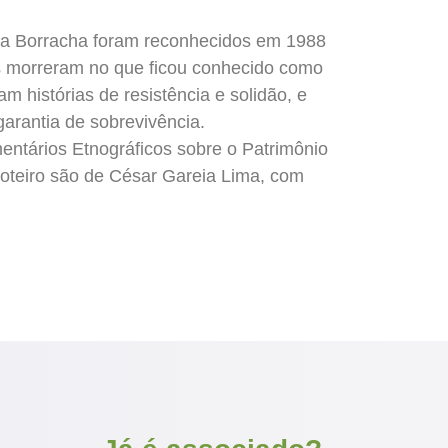
 da Borracha foram reconhecidos em 1988
les morreram no que ficou conhecido como
 histórias de resistência e solidão, e
arantia de sobrevivência.
ntários Etnográficos sobre o Patrimônio
 roteiro são de César Gareia Lima, com