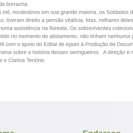
da borracha.
 mil, nordestinos em sua grande maioria, os Soldados
o, tiveram direito a pensão vitalícia. Mas, milhares de
ma assistência na floresta. Os sobreviventes colecionam
etido no momento do alistamento, não tinham nenhuma g
9 com o apoio do Edital de Apoio à Produção de Docume
orama sobre a história desses seringueiros. A direção e
 e Clarice Tenório.