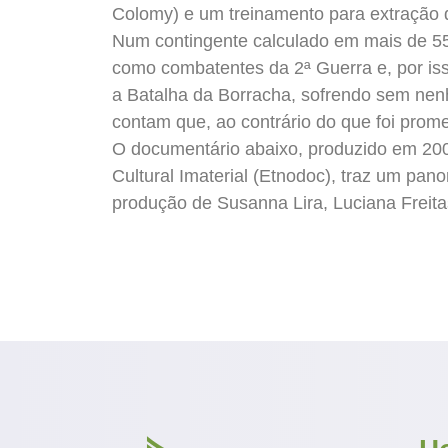
Colomy) e um treinamento para extração 
Num contingente calculado em mais de 55
como combatentes da 2ª Guerra e, por iss
a Batalha da Borracha, sofrendo sem nenhu
contam que, ao contrário do que foi prom
O documentário abaixo, produzido em 200
Cultural Imaterial (Etnodoc), traz um pan
produção de Susanna Lira, Luciana Freitas