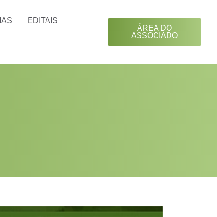
IAS
EDITAIS
ÁREA DO
ASSOCIADO