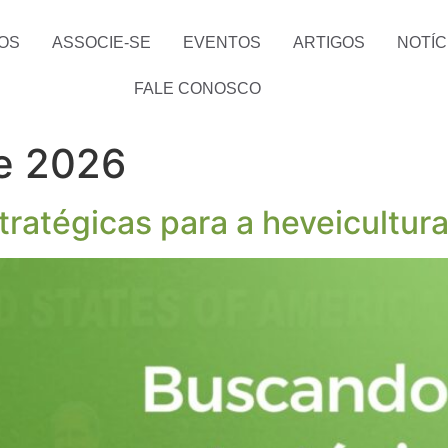
OS
ASSOCIE-SE
EVENTOS
ARTIGOS
NOTÍC
FALE CONOSCO
e 2026
ratégicas para a heveicultura