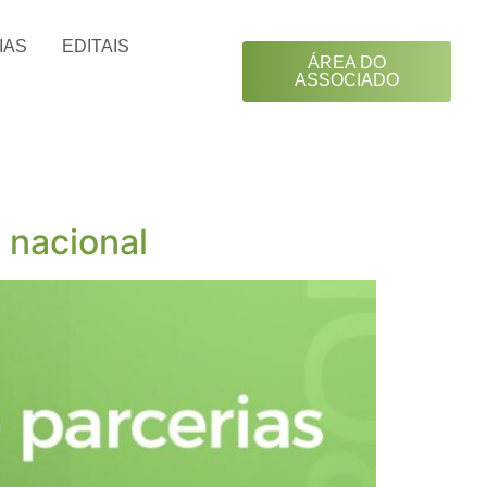
IAS
EDITAIS
ÁREA DO
ASSOCIADO
 nacional