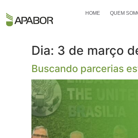
HOME
QUEM SOM
Dia:
3 de março d
Buscando parcerias est