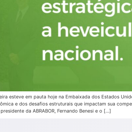
sileira esteve em pauta hoje na Embaixada dos Estados Un
nômica e dos desafios estruturais que impactam sua compet
 presidente da ABRABOR, Fernando Benesi e o […]