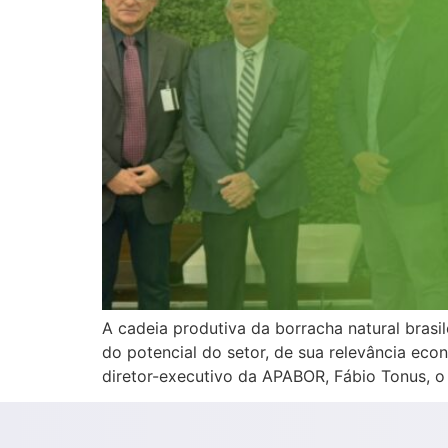
A cadeia produtiva da borracha natural bra
do potencial do setor, de sua relevância eco
diretor-executivo da APABOR, Fábio Tonus, o