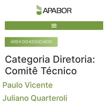
ÁREA DO ASSOCIADO
Categoria Diretoria:
Comitê Técnico
Paulo Vicente
Juliano Quarteroli