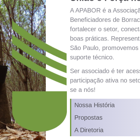
A APABOR é a Associação
Beneficiadores de Borra
fortalecer o setor, conect
boas práticas. Represe
São Paulo, promovemos p
suporte técnico.
Ser associado é ter aces
participação ativa no seto
se a nós!
Nossa História
Propostas
A Diretoria