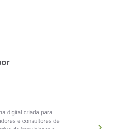
bor
 digital criada para
adores e consultores de