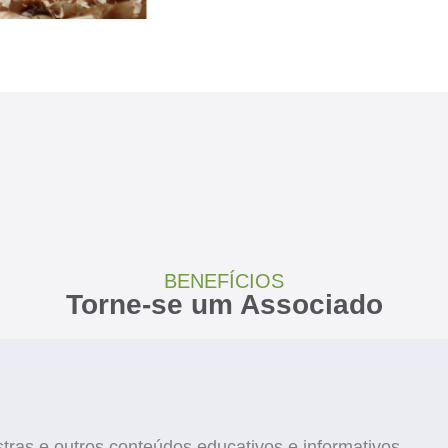
BENEFÍCIOS
Torne-se um Associado
tras e outros conteúdos educativos e informativos.