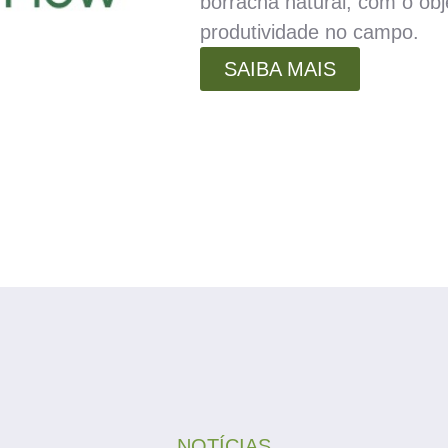
borracha natural, com o obj
produtividade no campo.
SAIBA MAIS
NOTÍCIAS