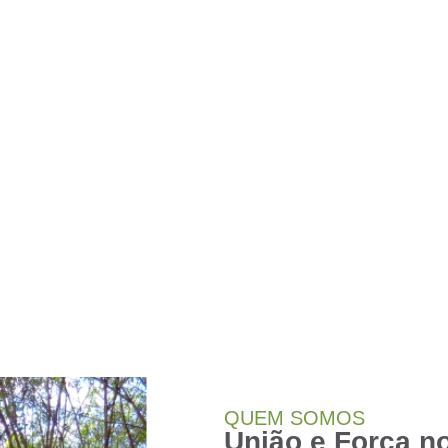
QUEM SOMOS
União e Força n