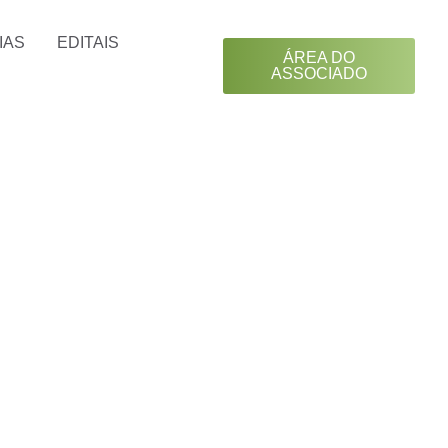
IAS
EDITAIS
ÁREA DO
ASSOCIADO