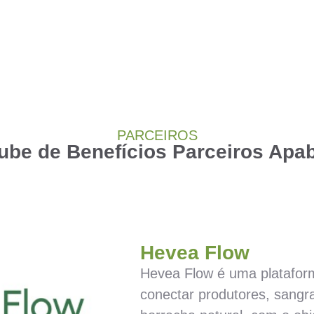
PARCEIROS
ube de Benefícios Parceiros Apa
Hevea Flow
Hevea Flow é uma plataforma
conectar produtores, sangr