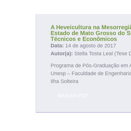
Ve
A Heveicultura na Mesorregi
Estado de Mato Grosso do S
Técnicos e Econômicos
Data:
14 de agosto de 2017
Autor(a):
Stella Tosta Leal (Tese 
Programa de Pós-Graduação em
Unesp – Faculdade de Engenhari
Ilha Solteira
BAIXAR PDF