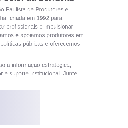
 Paulista de Produtores e
cha, criada em 1992 para
ar profissionais e impulsionar
ntamos e apoiamos produtores em
olíticas públicas e oferecemos
so a informação estratégica,
r e suporte institucional. Junte-