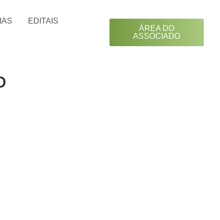
IAS
EDITAIS
ÁREA DO
ASSOCIADO
o