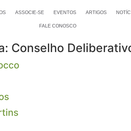
OS
ASSOCIE-SE
EVENTOS
ARTIGOS
NOTÍC
FALE CONOSCO
ia:
Conselho Deliberativ
tocco
os
rtins