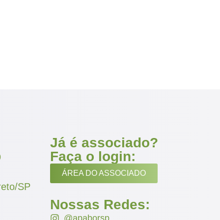
Já é associado?
Faça o login:
9
ÁREA DO ASSOCIADO
reto/SP
Nossas Redes:
@apaborsp