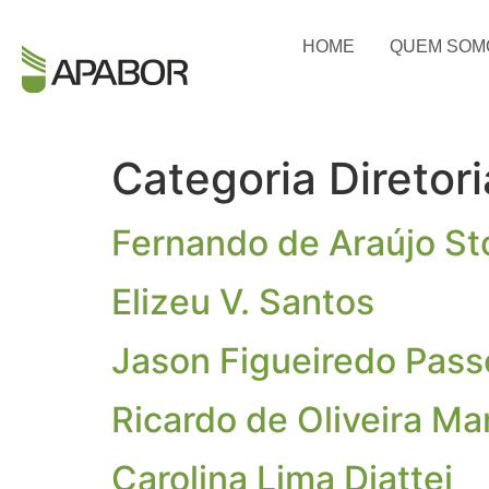
HOME
QUEM SOM
Categoria Diretor
Fernando de Araújo S
Elizeu V. Santos
Jason Figueiredo Pass
Ricardo de Oliveira Ma
Carolina Lima Diattei