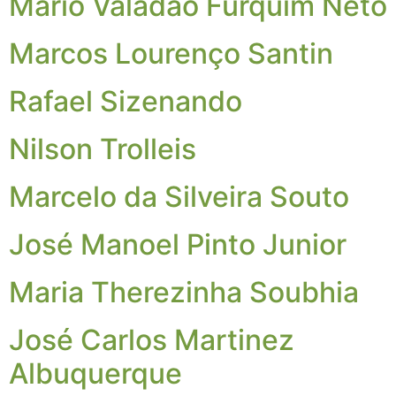
Mário Valadão Furquim Neto
Marcos Lourenço Santin
Rafael Sizenando
Nilson Trolleis
Marcelo da Silveira Souto
José Manoel Pinto Junior
Maria Therezinha Soubhia
José Carlos Martinez
Albuquerque