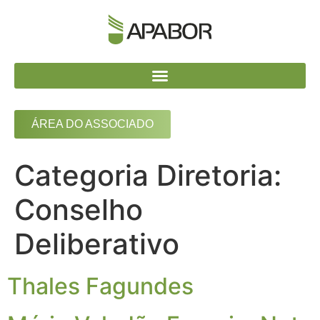
ÁREA DO ASSOCIADO
Categoria Diretoria:
Conselho
Deliberativo
Thales Fagundes