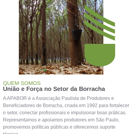
QUEM SOMOS
União e Força no Setor da Borracha
A APABOR é a Associação Paulista de Produtores e
Beneficiadores de Borracha, criada em 1992 para fortalecer
o setor, conectar profissionais e impulsionar boas práticas.
Representamos e apoiamos produtores em São Paulo,
promovemos políticas públicas e oferecemos suporte