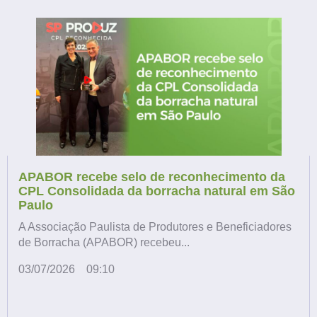
APABOR recebe selo de reconhecimento da
CPL Consolidada da borracha natural em São
Paulo
A Associação Paulista de Produtores e Beneficiadores
de Borracha (APABOR) recebeu...
03/07/2026
09:10