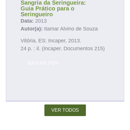
Sangria da Seringueira:
Guia Prático para o
Seringueiro
Data:
2013
Autor(a):
Itamar Alvino de Souza
Vitória, ES: Incaper, 2013.
24 p. : il. (Incaper. Documentos 215)
BAIXAR PDF
VER TODOS