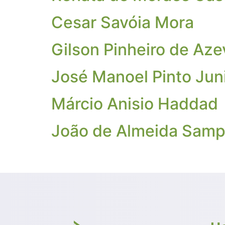
Cesar Savóia Mora
Gilson Pinheiro de Az
José Manoel Pinto Jun
Márcio Anisio Haddad
João de Almeida Sampa