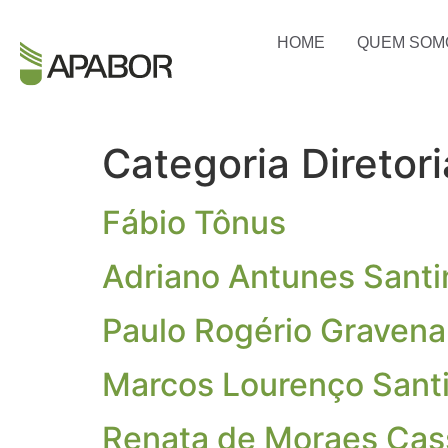
HOME
QUEM SOM
Categoria Diretor
Fábio Tônus
Adriano Antunes Santi
Paulo Rogério Gravena
Marcos Lourenço Sant
Renata de Moraes Cass