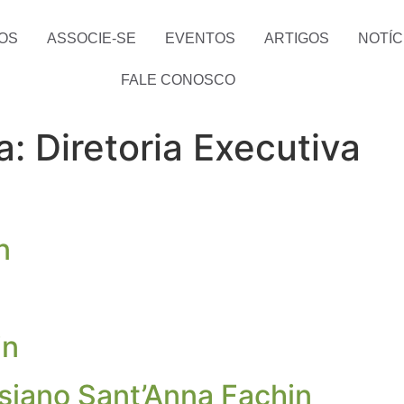
OS
ASSOCIE-SE
EVENTOS
ARTIGOS
NOTÍC
FALE CONOSCO
ia:
Diretoria Executiva
n
in
iano Sant’Anna Fachin