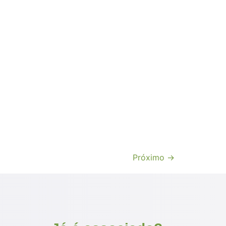
Próximo
→