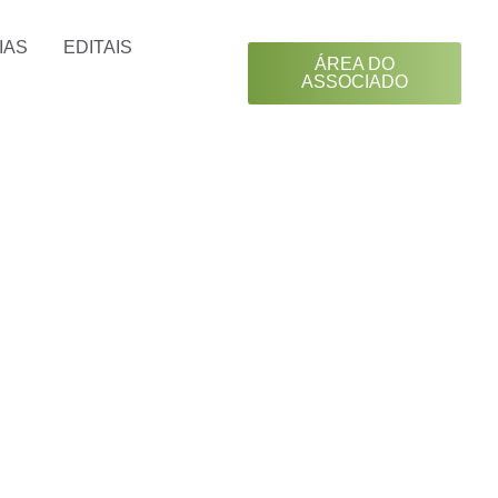
IAS
EDITAIS
ÁREA DO
ASSOCIADO