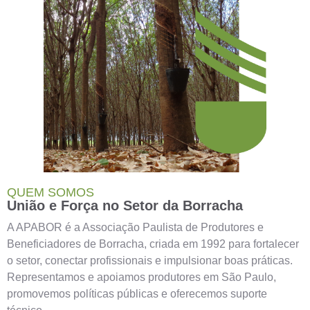
QUEM SOMOS
União e Força no Setor da Borracha
A APABOR é a Associação Paulista de Produtores e
Beneficiadores de Borracha, criada em 1992 para fortalecer
o setor, conectar profissionais e impulsionar boas práticas.
Representamos e apoiamos produtores em São Paulo,
promovemos políticas públicas e oferecemos suporte