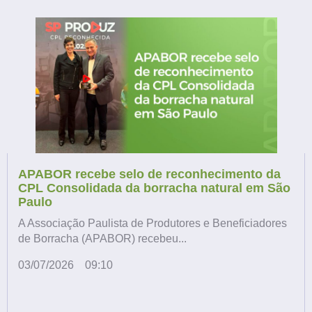
APABOR recebe selo de reconhecimento da
CPL Consolidada da borracha natural em São
Paulo
A Associação Paulista de Produtores e Beneficiadores
de Borracha (APABOR) recebeu...
03/07/2026
09:10