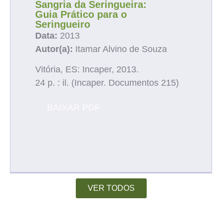
Sangria da Seringueira:
Guia Prático para o
Seringueiro
Data:
2013
Autor(a):
Itamar Alvino de Souza
Vitória, ES: Incaper, 2013.
24 p. : il. (Incaper. Documentos 215)
BAIXAR PDF
VER TODOS