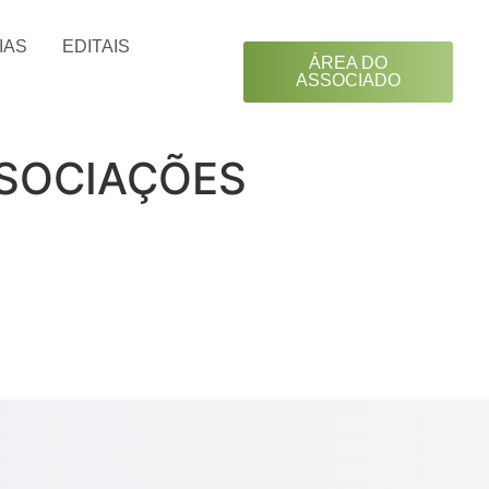
IAS
EDITAIS
ÁREA DO
ASSOCIADO
SSOCIAÇÕES