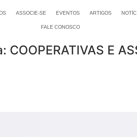
OS
ASSOCIE-SE
EVENTOS
ARTIGOS
NOTÍC
FALE CONOSCO
a:
COOPERATIVAS E A