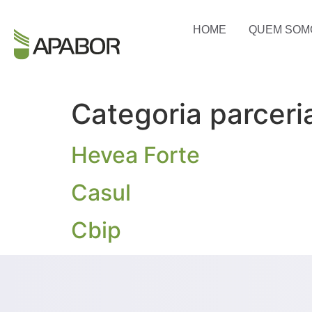
HOME
QUEM SOM
Categoria parceri
Hevea Forte
Casul
Cbip