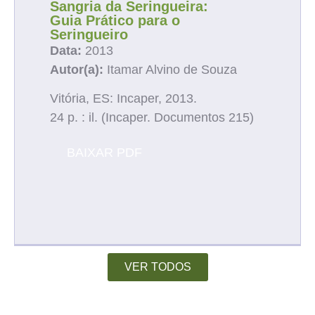
Sangria da Seringueira:
Guia Prático para o
Seringueiro
Data:
2013
Autor(a):
Itamar Alvino de Souza
Vitória, ES: Incaper, 2013.
24 p. : il. (Incaper. Documentos 215)
BAIXAR PDF
VER TODOS