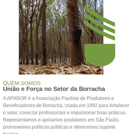
QUEM SOMOS
União e Força no Setor da Borracha
A APABOR é a Associação Paulista de Produtores e
Beneficiadores de Borracha, criada em 1992 para fortalecer
o setor, conectar profissionais e impulsionar boas práticas.
Representamos e apoiamos produtores em São Paulo,
promovemos políticas públicas e oferecemos suporte