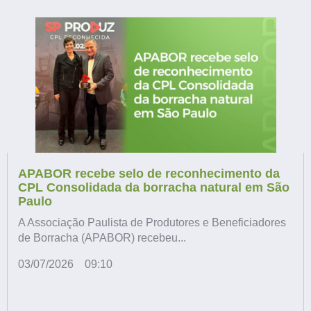
APABOR recebe selo de reconhecimento da
CPL Consolidada da borracha natural em São
Paulo
A Associação Paulista de Produtores e Beneficiadores
de Borracha (APABOR) recebeu...
03/07/2026
09:10