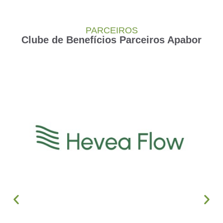
PARCEIROS
Clube de Benefícios Parceiros Apabor