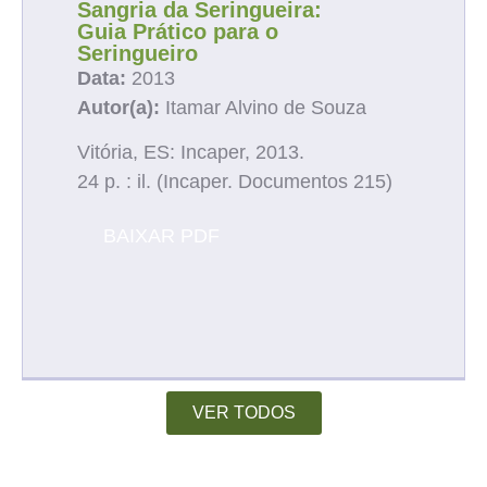
Sangria da Seringueira:
Guia Prático para o
Seringueiro
Data:
2013
Autor(a):
Itamar Alvino de Souza
Vitória, ES: Incaper, 2013.
24 p. : il. (Incaper. Documentos 215)
BAIXAR PDF
VER TODOS