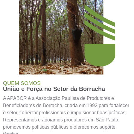
QUEM SOMOS
União e Força no Setor da Borracha
A APABOR é a Associação Paulista de Produtores e
Beneficiadores de Borracha, criada em 1992 para fortalecer
o setor, conectar profissionais e impulsionar boas práticas.
Representamos e apoiamos produtores em São Paulo,
promovemos políticas públicas e oferecemos suporte