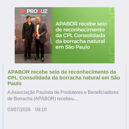
APABOR recebe selo de reconhecimento da
CPL Consolidada da borracha natural em São
Paulo
A Associação Paulista de Produtores e Beneficiadores
de Borracha (APABOR) recebeu...
03/07/2026
09:10