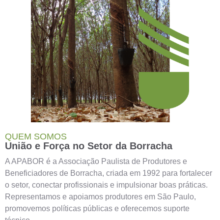
QUEM SOMOS
União e Força no Setor da Borracha
A APABOR é a Associação Paulista de Produtores e
Beneficiadores de Borracha, criada em 1992 para fortalecer
o setor, conectar profissionais e impulsionar boas práticas.
Representamos e apoiamos produtores em São Paulo,
promovemos políticas públicas e oferecemos suporte