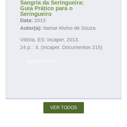
Sangria da Seringueira:
Guia Prático para o
Seringueiro
Data:
2013
Autor(a):
Itamar Alvino de Souza
Vitória, ES: Incaper, 2013.
24 p. : il. (Incaper. Documentos 215)
BAIXAR PDF
VER TODOS