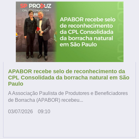
APABOR recebe selo de reconhecimento da
CPL Consolidada da borracha natural em São
Paulo
A Associação Paulista de Produtores e Beneficiadores
de Borracha (APABOR) recebeu...
03/07/2026
09:10