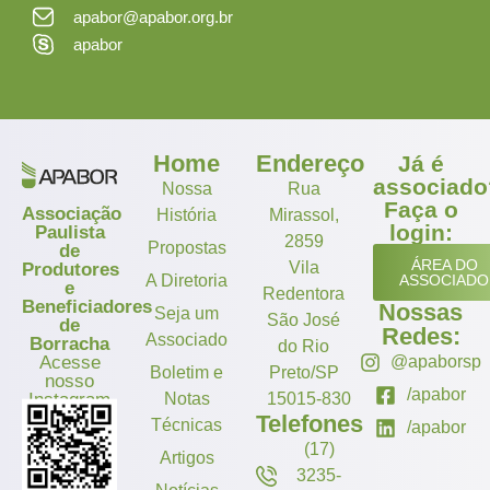
apabor@apabor.org.br
apabor
Home
Endereço
Já é
associado
Nossa
Rua
Faça o
Associação
História
Mirassol,
login:
Paulista
2859
Propostas
de
ÁREA DO
Vila
Produtores
A Diretoria
ASSOCIADO
e
Redentora
Beneficiadores
Nossas
Seja um
São José
de
Redes:
Associado
Borracha
do Rio
Acesse
@apaborsp
Boletim e
Preto/SP
nosso
/apabor
Instagram
Notas
15015-830
Telefones
Técnicas
/apabor
(17)
Artigos
3235-