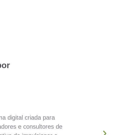
bor
 digital criada para
adores e consultores de