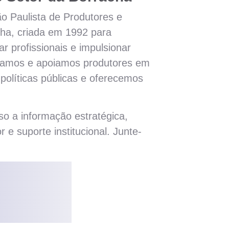
 Paulista de Produtores e
cha, criada em 1992 para
ar profissionais e impulsionar
ntamos e apoiamos produtores em
olíticas públicas e oferecemos
so a informação estratégica,
r e suporte institucional. Junte-