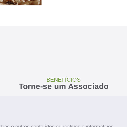
BENEFÍCIOS
Torne-se um Associado
tras e outros conteúdos educativos e informativos.