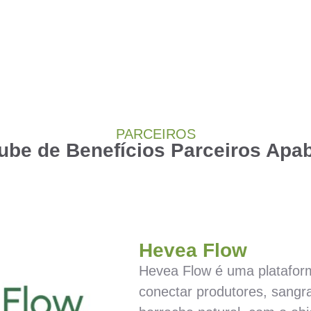
PARCEIROS
ube de Benefícios Parceiros Apa
Hevea Flow
Hevea Flow é uma plataforma
conectar produtores, sangr