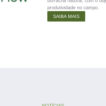
borracha natural, com o obj
produtividade no campo.
SAIBA MAIS
NOTÍCIAS