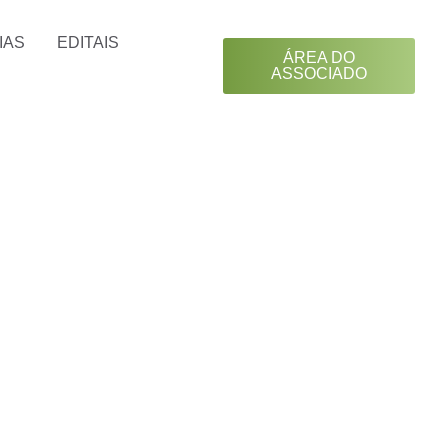
IAS
EDITAIS
ÁREA DO
ASSOCIADO