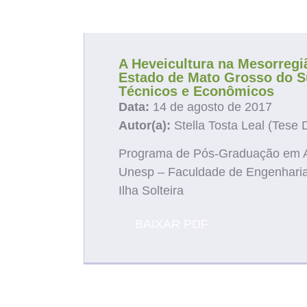
Ve
A Heveicultura na Mesorregi
Estado de Mato Grosso do S
Técnicos e Econômicos
Data:
14 de agosto de 2017
Autor(a):
Stella Tosta Leal (Tese 
Programa de Pós-Graduação em
Unesp – Faculdade de Engenhari
Ilha Solteira
BAIXAR PDF