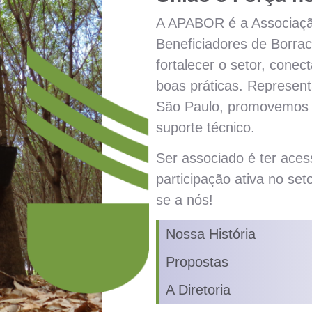
A APABOR é a Associação
Beneficiadores de Borra
fortalecer o setor, conect
boas práticas. Represe
São Paulo, promovemos p
suporte técnico.
Ser associado é ter aces
participação ativa no seto
se a nós!
Nossa História
Propostas
A Diretoria