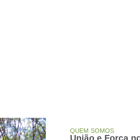
QUEM SOMOS
União e Força n