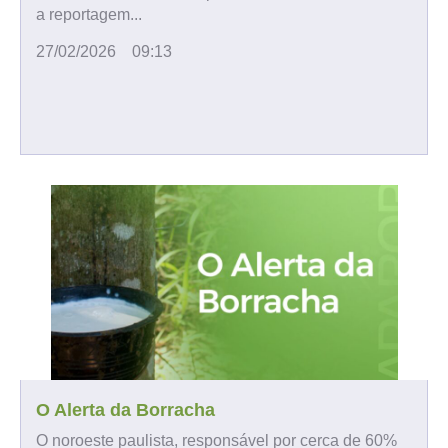
a reportagem...
27/02/2026
09:13
O Alerta da Borracha
O noroeste paulista, responsável por cerca de 60%