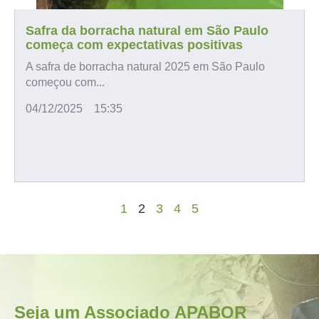
Safra da borracha natural em São Paulo
começa com expectativas positivas
A safra de borracha natural 2025 em São Paulo
começou com...
04/12/2025
15:35
1
2
3
4
5
Seja um Associado APABOR