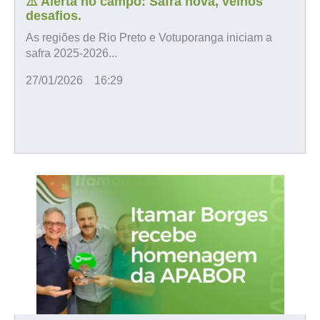
⚠️ Alerta no campo: Safra nova, velhos
desafios.
As regiões de Rio Preto e Votuporanga iniciam a
safra 2025-2026...
27/01/2026
16:29